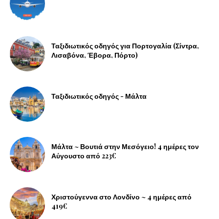
Ταξιδιωτικός οδηγός για Πορτογαλία (Σίντρα,
Λισαβόνα, Έβορα, Πόρτο)
Ταξιδιωτικός οδηγός - Μάλτα
Μάλτα ~ Βουτιά στην Μεσόγειο! 4 ημέρες τον
Αύγουστο από 223€
Χριστούγεννα στο Λονδίνο ~ 4 ημέρες από
419€