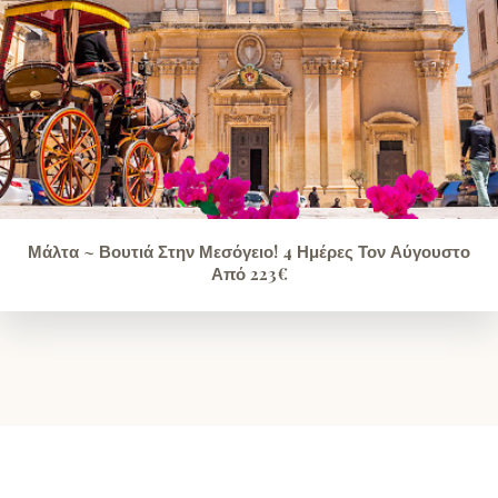
Μάλτα ~ Βουτιά Στην Μεσόγειο! 4 Ημέρες Τον Αύγουστο
Από 223€