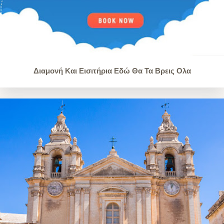
Διαμονή Και Εισιτήρια Εδώ Θα Τα Βρεις Ολα