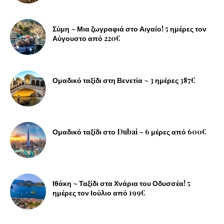
Σύμη ~ Μια ζωγραφιά στο Αιγαίο! 5 ημέρες τον
Αύγουστο από 220€
Ομαδικό ταξίδι στη Βενετία ~ 3 ημέρες 387€
Ομαδικό ταξίδι στο Dubai ~ 6 μέρες από 600€
Ιθάκη ~ Ταξίδι στα Χνάρια του Οδυσσέα! 5
ημέρες τον Ιούλιο από 199€