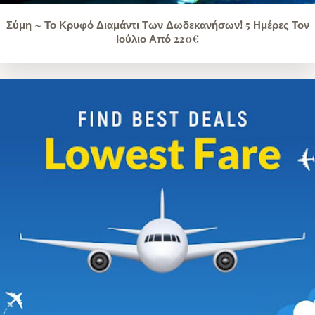
Σύμη ~ Το Κρυφό Διαμάντι Των Δωδεκανήσων! 5 Ημέρες Τον
Ιούλιο Από 220€