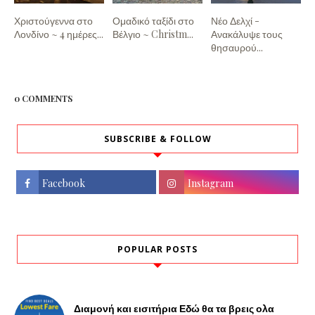
Χριστούγεννα στο
Ομαδικό ταξίδι στο
Νέο Δελχί -
Λονδίνο ~ 4 ημέρες...
Βέλγιο ~ Christm...
Ανακάλυψε τους
θησαυρού...
0 COMMENTS
SUBSCRIBE & FOLLOW
Facebook
Instagram
POPULAR POSTS
Διαμονή και εισιτήρια Εδώ θα τα βρεις ολα