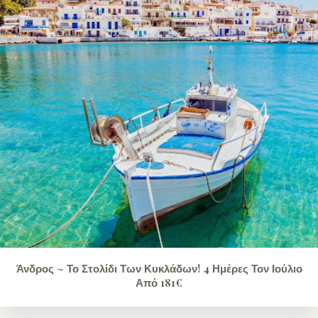
Άνδρος ~ Το Στολίδι Των Κυκλάδων! 4 Ημέρες Τον Ιούλιο
Από 181€