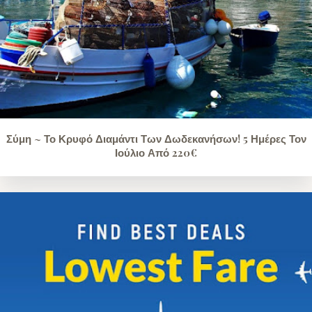
Σύμη ~ Το Κρυφό Διαμάντι Των Δωδεκανήσων! 5 Ημέρες Τον
Ιούλιο Από 220€