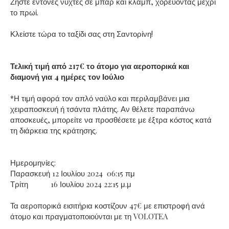
Ζήστε έντονες νύχτες σε μπαρ και κλαμπ, χορεύοντας μέχρι
το πρωί.
Κλείστε τώρα το ταξίδι σας στη Σαντορίνη!
Τελική τιμή από 217€ το άτομο για αεροπορικά και
διαμονή για 4 ημέρες τον Ιούλιο
*Η τιμή αφορά τον απλό ναύλο και περιλαμβάνει μια
χειραποσκευή ή τσάντα πλάτης. Αν θέλετε παραπάνω
αποσκευές, μπορείτε να προσθέσετε με έξτρα κόστος κατά
τη διάρκεια της κράτησης.
Ημερομηνίες:
Παρασκευή 12 Ιουλίου 2024 06:15 πμ
Τρίτη 16 Ιουλίου 2024 22:15 μ.μ
Τα αεροπορικά εισιτήρια κοστίζουν 47€ με επιστροφή ανά
άτομο και πραγματοποιούνται με τη VOLOTEA