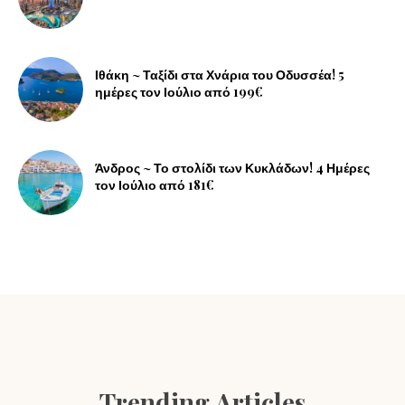
Ιθάκη ~ Ταξίδι στα Χνάρια του Οδυσσέα! 5
ημέρες τον Ιούλιο από 199€
Άνδρος ~ Το στολίδι των Κυκλάδων! 4 Ημέρες
τον Ιούλιο από 181€
Trending Articles