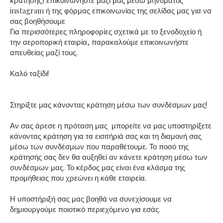
κράτησης) επικοινωνήστε μαζί μας μέσω μηνύματος
instagram ή της φόρμας επικοινωνίας της σελίδας μας για να
σας βοηθήσουμε
Για περισσότερες πληροφορίες σχετικά με το ξενοδοχείο ή
την αεροπορική εταιρία, παρακαλούμε επικοινωνήστε
απευθείας μαζί τους.
Καλό ταξίδι!
Στηρίξτε μας κάνοντας κράτηση μέσω των συνδέσμων μας!
Αν σας άρεσε η πρόταση μας μπορείτε να μας υποστηρίξετε
κάνοντας κράτηση για τα εισιτήριά σας και τη διαμονή σας
μέσω των συνδέσμων που παραθέτουμε. Το ποσό της
κράτησής σας δεν θα αυξηθεί αν κάνετε κράτηση μέσω των
συνδέσμων μας. Το κέρδος μας είναι ένα κλάσμα της
προμήθειας που χρεώνει η κάθε εταιρεία.
Η υποστήριξή σας μας βοηθά να συνεχίσουμε να
δημιουργούμε ποιοτικό περιεχόμενο για εσάς.