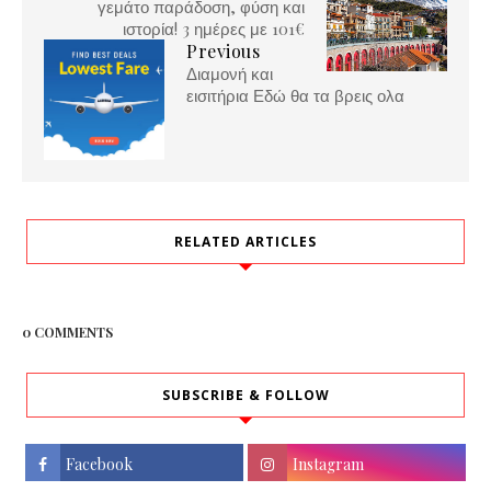
γεμάτο παράδοση, φύση και
ιστορία! 3 ημέρες με 101€
Previous
Διαμονή και
εισιτήρια Εδώ θα τα βρεις ολα
RELATED ARTICLES
0 COMMENTS
SUBSCRIBE & FOLLOW
Facebook
Instagram