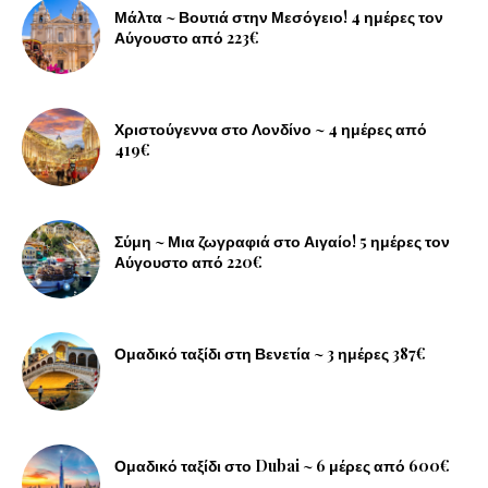
Μάλτα ~ Βουτιά στην Μεσόγειο! 4 ημέρες τον
Αύγουστο από 223€
Χριστούγεννα στο Λονδίνο ~ 4 ημέρες από
419€
Σύμη ~ Μια ζωγραφιά στο Αιγαίο! 5 ημέρες τον
Αύγουστο από 220€
Ομαδικό ταξίδι στη Βενετία ~ 3 ημέρες 387€
Ομαδικό ταξίδι στο Dubai ~ 6 μέρες από 600€