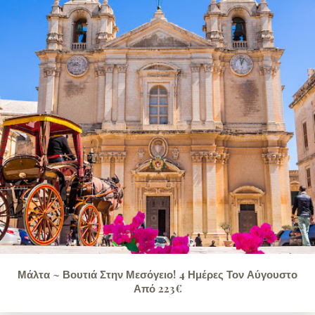
Μάλτα ~ Βουτιά Στην Μεσόγειο! 4 Ημέρες Τον Αύγουστο
Από 223€