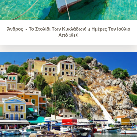
Άνδρος ~ Το Στολίδι Των Κυκλάδων! 4 Ημέρες Τον Ιούλιο
Από 181€