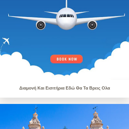
Διαμονή Και Εισιτήρια Εδώ Θα Τα Βρεις Ολα